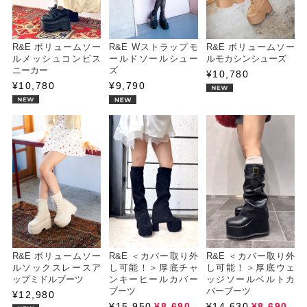
R&E ボリュームソー
R&E Wストラップモ
R&E ボリュームソー
ルメッシュコンビス
ールドソールシュー
ルモカシンシューズ
ニーカー
ズ
¥10,780
¥10,780
¥9,790
R&E ボリュームソー
R&E ＜カバー取り外
R&E ＜カバー取り外
ルソックスレースア
し可能！＞厚底チャ
し可能！＞厚底ウェ
ップミドルブーツ
ンキーヒールカバー
ッジソールベルトカ
ブーツ
バーブーツ
¥12,980
¥15,950
¥8,690
¥14,630
¥8,690