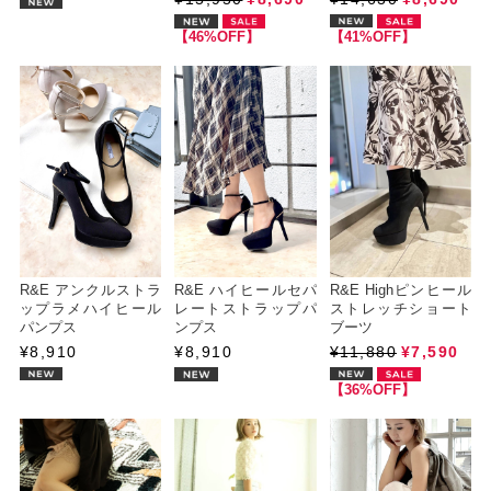
【46%OFF】
【41%OFF】
R&E アンクルストラ
R&E ハイヒールセパ
R&E Highピンヒール
ップラメハイヒール
レートストラップパ
ストレッチショート
パンプス
ンプス
ブーツ
¥8,910
¥8,910
¥11,880
¥7,590
【36%OFF】