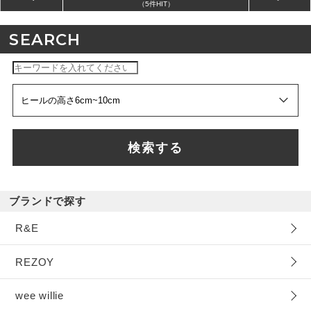
（5件HIT）
SEARCH
検索する
ブランドで探す
R&E
REZOY
wee willie