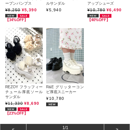
ープンパンプス
ルサンダル
アップシューズ
¥8,250
¥5,390
¥5,940
¥10,780
¥6,490
【34%OFF】
【40%OFF】
REZOY フラッフィー
R&E グリッターコン
チュール厚底ソール
ビ厚底スニーカー
サンダル
¥10,780
¥11,330
¥8,690
【23%OFF】
1/1
<
>