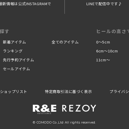
最新情報は公式INSTAGRAMで
LINEで配信中です♪
探す
ヒールの高さ
新着アイテム
全てのアイテム
0〜5cm
ランキング
6cm〜10cm
先行予約アイテム
11cm〜
セールアイテム
ショップリスト
特定商取引法に基づく表示
プライバ
© COMODO Co.,Ltd All rights reserved.