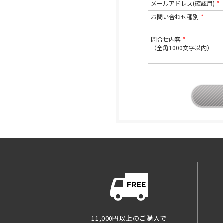
メールアドレス(確認用)
*
お問い合わせ種別
*
問合せ内容
*
（全角1000文字以内）
11,000円以上のご購入で