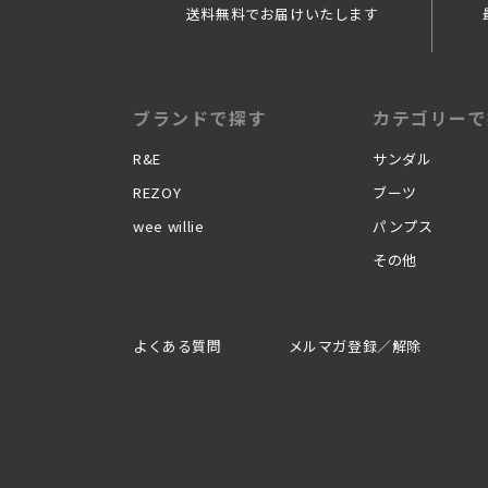
送料無料でお届けいたします
ブランドで探す
カテゴリーで
R&E
サンダル
REZOY
ブーツ
wee willie
パンプス
その他
よくある質問
メルマガ登録／解除