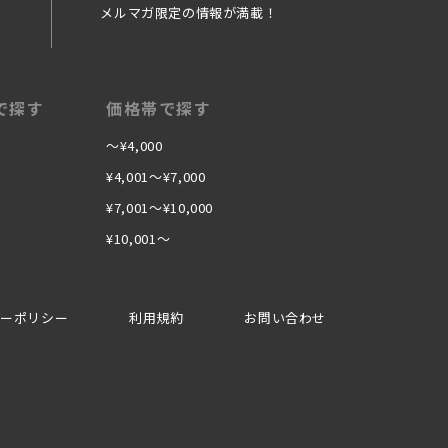
メルマガ限定の情報が満載！
で探す
価格帯で探す
〜¥4,000
¥4,001〜¥7,000
¥7,001〜¥10,000
¥10,001〜
シーポリシー
利用規約
お問い合わせ