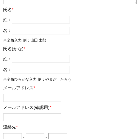
氏名
*
姓：
名：
※全角入力
例：山田 太郎
氏名(かな)
*
姓：
名：
※全角ひらがな入力
例：やまだ たろう
メールアドレス
*
メールアドレス(確認用)
*
連絡先
*
-
-