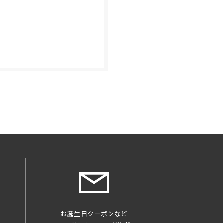
を
お誕生日クーポンなど