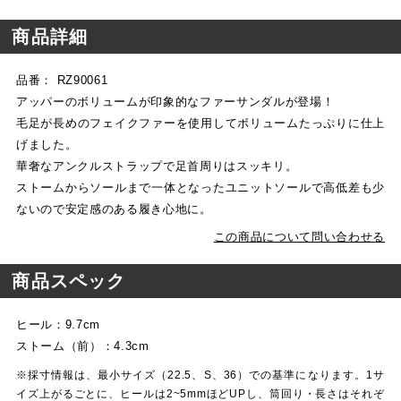
商品詳細
品番： RZ90061
アッパーのボリュームが印象的なファーサンダルが登場！
毛足が長めのフェイクファーを使用してボリュームたっぷりに仕上
げました。
華奢なアンクルストラップで足首周りはスッキリ。
ストームからソールまで一体となったユニットソールで高低差も少
ないので安定感のある履き心地に。
この商品について問い合わせる
商品スペック
ヒール：9.7cm
ストーム（前）：4.3cm
※採寸情報は、最小サイズ（22.5、S、36）での基準になります。1サ
イズ上がるごとに、ヒールは2~5mmほどUPし、筒回り・長さはそれぞ