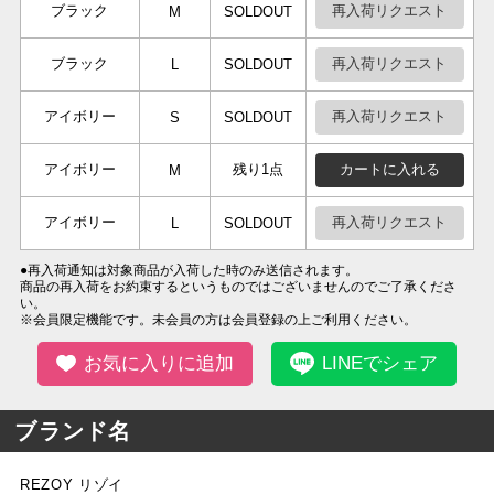
ブラック
再入荷リクエスト
M
SOLDOUT
ブラック
再入荷リクエスト
L
SOLDOUT
アイボリー
再入荷リクエスト
S
SOLDOUT
アイボリー
残り1点
カートに入れる
M
アイボリー
再入荷リクエスト
L
SOLDOUT
●再入荷通知は対象商品が入荷した時のみ送信されます。
商品の再入荷をお約束するというものではございませんのでご了承くださ
い。
※会員限定機能です。未会員の方は会員登録の上ご利用ください。
お気に入りに追加
LINEでシェア
ブランド名
REZOY リゾイ