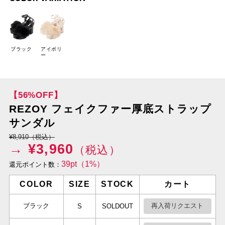
ブラック
アイボリ
ー
【56%OFF】
REZOY フェイクファー厚底ストラップ
サンダル
¥8,910（税込）
→ ¥
3,960
（税込）
39pt（1%）
還元ポイント数：
COLOR
SIZE
STOCK
カート
ブラック
再入荷リクエスト
S
SOLDOUT