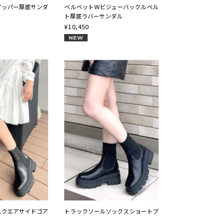
アッパー厚底サンダ
ベルベットWビジューバックルベル
ト厚底ラバーサンダル
¥
10,450
NEW
スクエアサイドゴア
トラックソールソックスショートブ