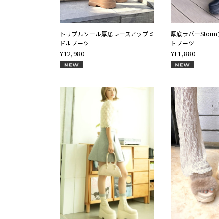
トリプルソール厚底レースアップミ
厚底ラバーStor
ドルブーツ
トブーツ
¥
12,980
¥
11,880
NEW
NEW