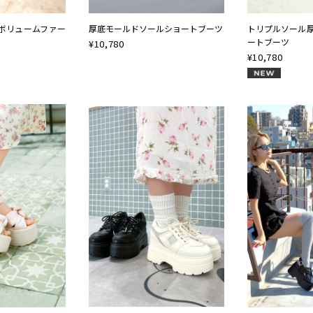
mボリュームファー
厚底モールドソールショートブーツ
トリプルソール
ートブーツ
¥
10,780
¥
10,780
NEW