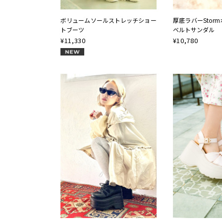
ボリュームソールストレッチショー
厚底ラバーStor
トブーツ
ベルトサンダル
¥
11,330
¥
10,780
NEW