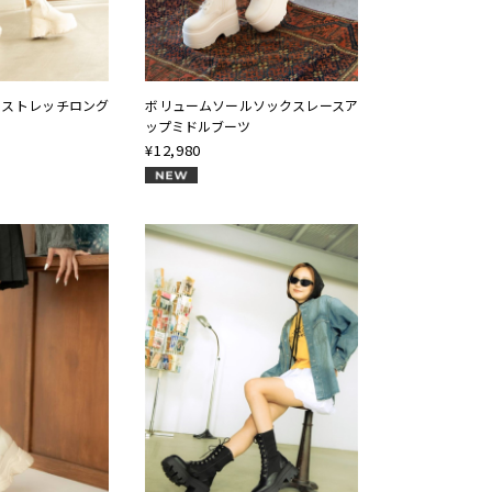
rmストレッチロング
ボリュームソールソックスレースア
ップミドルブーツ
¥
12,980
NEW