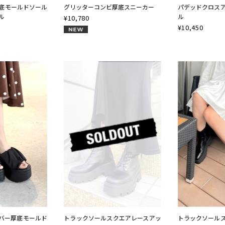
底モールドソール
グリッターコンビ厚底スニーカー
パデッドクロス
ル
ル
¥
10,780
¥
10,450
NEW
バー厚底モールド
トラックソールスクエアレースアッ
トラックソール