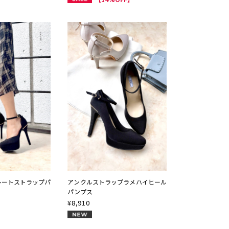
レートストラップパ
アンクルストラップラメハイヒール
パンプス
¥
8,910
NEW