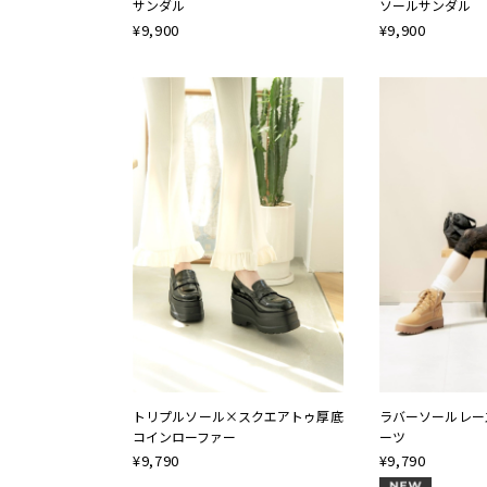
サンダル
ソールサンダル
¥
9,900
¥
9,900
トリプルソール×スクエアトゥ厚底
ラバーソールレー
コインローファー
ーツ
¥
9,790
¥
9,790
NEW