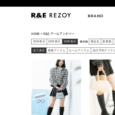
BRAND
HOME
>
R&E アールアンドイー
表示順
30件表示
60件表示
90件表示
商品名
新着順
全て表示
新着アイテム
セールアイテム
先行予約アイテ