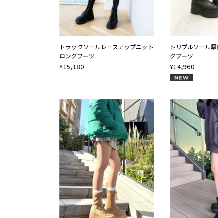
トラックソールレースアップニット
トリプルソール厚
ロングブーツ
グブーツ
¥
15,180
¥
14,960
NEW