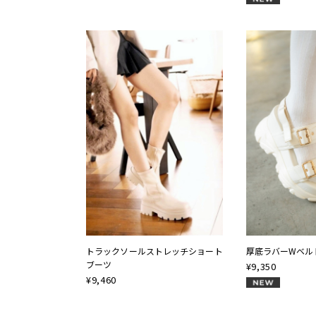
トラックソールストレッチショート
厚底ラバーWベル
ブーツ
¥
9,350
¥
9,460
NEW