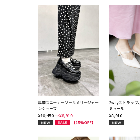
厚底スニーカーソールメリージェー
2wayストラッ
ンシューズ
ミュール
¥10,450
→¥
8,910
¥
8,910
NEW
NEW
【15%OFF】