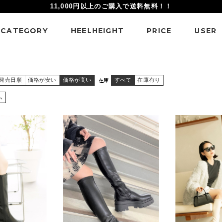
11,000円以上のご購入で送料無料！！
CATEGORY
HEELHEIGHT
PRICE
USER
在庫
発売日順
価格が安い
価格が高い
すべて
在庫有り
ム