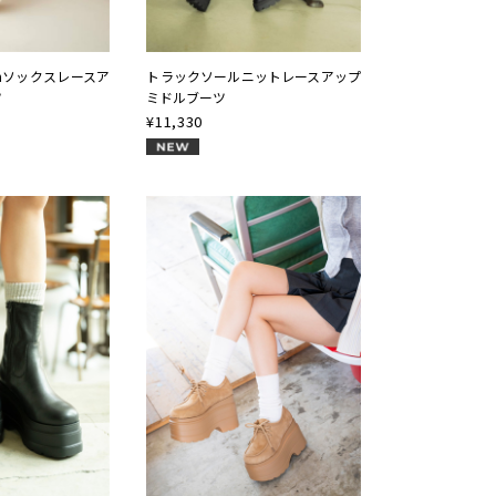
rmソックスレースア
トラックソールニットレースアップ
ツ
ミドルブーツ
¥
11,330
NEW