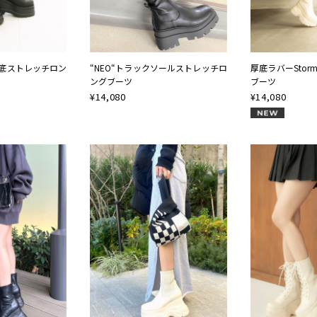
底ストレッチロン
“NEO“トラックソールストレッチロ
厚底ラバーSto
ングブーツ
ブーツ
¥
14,080
¥
14,080
NEW