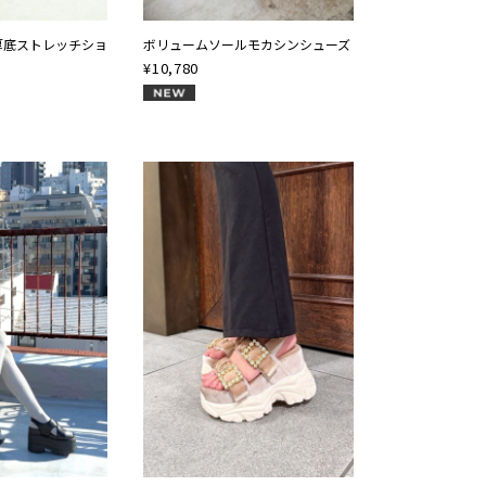
厚底ストレッチショ
ボリュームソールモカシンシューズ
¥
10,780
NEW