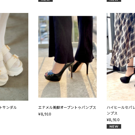
トサンダル
エナメル美脚オープントゥパンプス
ハイヒールセパ
ンプス
¥
8,910
¥
8,910
NEW