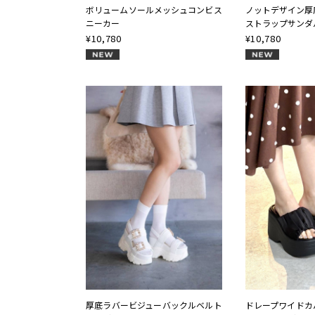
ボリュームソールメッシュコンビス
ノットデザイン厚
ニーカー
ストラップサンダ
¥
10,780
¥
10,780
NEW
NEW
厚底ラバービジューバックルベルト
ドレープワイドカ