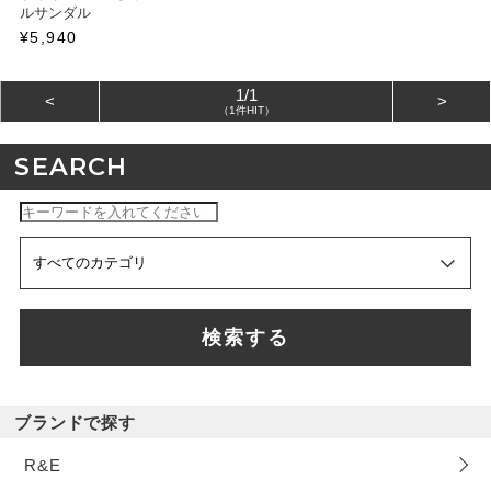
ルサンダル
¥5,940
1/1
<
>
（1件HIT）
SEARCH
検索する
ブランドで探す
R&E