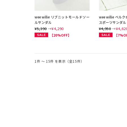
wee willie リブニットモールドソー
wee willie 
ルサンダル
スポーツサンダル
¥5,390
→¥
4,290
¥4,950
→¥
4,62
【20%OFF】
【7%O
1件 ～ 15件 を表示（全15件）