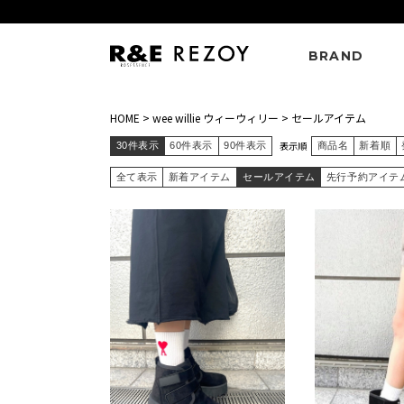
BRAND
HOME
>
wee willie ウィーウィリー
>
セールアイテム
表示順
30件表示
60件表示
90件表示
商品名
新着順
全て表示
新着アイテム
セールアイテム
先行予約アイテ