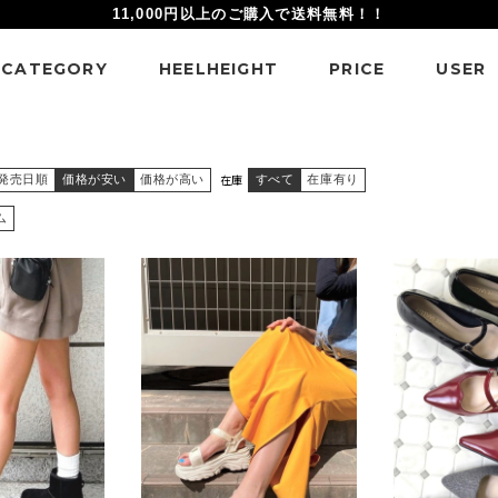
11,000円以上のご購入で送料無料！！
CATEGORY
HEELHEIGHT
PRICE
USER
在庫
発売日順
価格が安い
価格が高い
すべて
在庫有り
ム