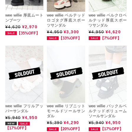
wee willie 厚底ムート
wee willie ベルテッド
wee willie ベルクロベ
ンブーツ
ロゴタグ厚底スポー
ルテッド厚底スポー
ツサンダル
ツサンダル
¥4,620
¥2,970
¥4,950
¥3,300
¥4,950
¥4,620
【35%OFF】
【33%OFF】
【7%OFF】
wee willie フリルアッ
wee willie リブニット
wee willie バックルベ
パーサンダル
モールドソールサン
ルテッドボリューム
ダル
ソールサンダル
¥5,940
¥4,950
¥5,390
¥4,290
¥5,940
¥4,950
【17%OFF】
【20%OFF】
【17%OFF】