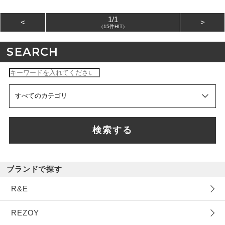
1/1
<
>
（15件HIT）
SEARCH
検索する
ブランドで探す
R&E
REZOY