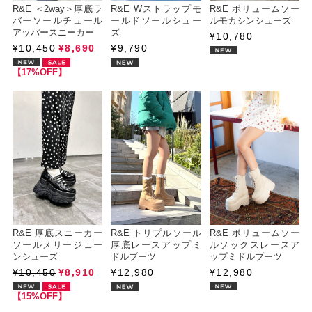
R&E ＜2way＞厚底ラ
R&E Wストラップモ
R&E ボリュームソー
バーソールチュール
ールドソールシュー
ルモカシンシューズ
アッパースニーカー
ズ
¥10,780
¥10,450
¥8,690
¥9,790
【17%OFF】
R&E 厚底スニーカー
R&E トリプルソール
R&E ボリュームソー
ソールメリージェー
厚底レースアップミ
ルソックスレースア
ンシューズ
ドルブーツ
ップミドルブーツ
¥10,450
¥8,910
¥12,980
¥12,980
【15%OFF】