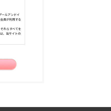
｜アールアンドイ
する会員が利用する
、それらすべてを
ては、当サイトの
承諾します。
します。
通知します。