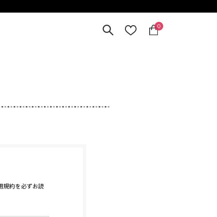
0
・利用規約を必ずお読