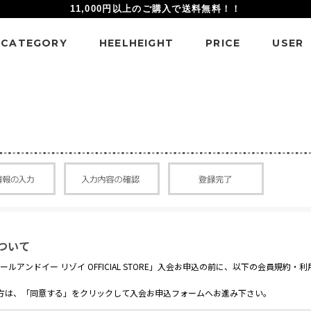
11,000円以上のご購入で送料無料！！
CATEGORY
HEELHEIGHT
PRICE
USER
ついて
｜アールアンドイー リゾイ OFFICIAL STORE」入会お申込の前に、以下の会員規約
方は、「同意する」をクリックして入会お申込フォームへお進み下さい。