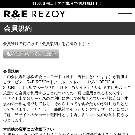
11,000円以上のご購入で送料無料！！
会員規約
会員登録の前に必ず「会員規約」をお読み下さい。
規約に同意して先に進む
会員規約
この会員規約は株式会社コモード（以下「当社」といいます）が提供す
るサービス「R&E REZOY｜アールアンドイー リゾイ OFFICIAL
STORE」（ヘルプページ含む、以下「当サイト」といいます）を以下に
規定する会員が利用することについての一切に適用されるものです。
当サイト上で各サービスのご利用に際して付加されている諸規定は、本
規約の一部を構成しており、それらすべてを含めたものが利用規約とな
っております。（ただし、一部他社サイトとリンクするサービスについ
ては、当サイトのサポート範囲外となる為、各リンク先の規約に従うも
のとします）
本規約の変更にご注意下さい
1. 当社は、会員の了承を得ることなく本規約を随時変更することができ