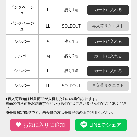
ピンクベージ
カートに入れる
L
残り1点
ュ
ピンクベージ
再入荷リクエスト
LL
SOLDOUT
ュ
シルバー
残り1点
カートに入れる
S
シルバー
残り2点
カートに入れる
M
シルバー
残り1点
カートに入れる
L
シルバー
再入荷リクエスト
LL
SOLDOUT
●再入荷通知は対象商品が入荷した時のみ送信されます。
商品の再入荷をお約束するというものではございませんのでご了承くださ
い。
※会員限定機能です。未会員の方は会員登録の上ご利用ください。
お気に入りに追加
LINEでシェア