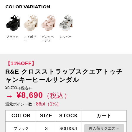
COLOR VARIATION
ブラック
アイボリ
ピンクベ
シルバー
ー
ージュ
【11%OFF】
R&E クロスストラップスクエアトゥチ
ャンキーヒールサンダル
¥9,790（税込）
→ ¥
8,690
（税込）
86pt（1%）
還元ポイント数：
COLOR
SIZE
STOCK
カート
ブラック
再入荷リクエスト
S
SOLDOUT