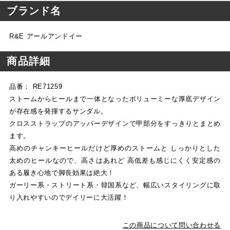
ブランド名
R&E アールアンドイー
商品詳細
品番： RE71259
ストームからヒールまで一体となったボリューミーな厚底デザイン
が存在感を発揮するサンダル。
クロスストラップのアッパーデザインで甲部分をすっきりとまとめ
ます。
高めのチャンキーヒールだけど厚めのストームと しっかりとした
太めのヒールなので、高さはあれど 高低差も感じにくく安定感の
ある履き心地で脚長効果は絶大！
ガーリー系・ストリート系・韓国系など、幅広いスタイリングに取
り入れやすいのでデイリーに大活躍！
この商品について問い合わせる