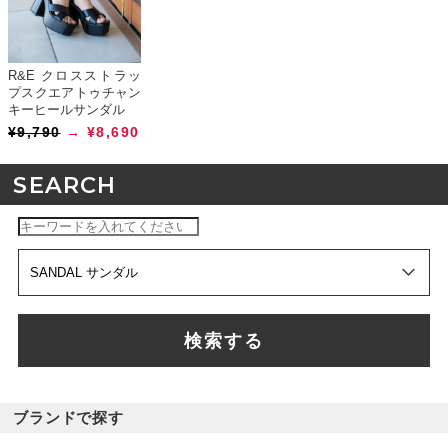
R&E クロスストラッ
プスクエアトゥチャン
キーヒールサンダル
¥9,790
→ ¥8,690
SEARCH
検索する
ブランドで探す