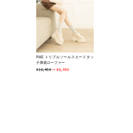
R&E トリプルソールスエードタッ
チ厚底ローファー
¥10,450
→ ¥6,490