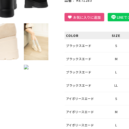
品番： RE71283
お気に入りに追加
LINE
COLOR
SIZE
ブラックスエード
S
ブラックスエード
M
ブラックスエード
L
ブラックスエード
LL
アイボリースエード
S
アイボリースエード
M
アイボリースエード
L