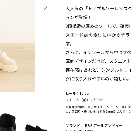
大人気の「トリプルソール×スク
ョンが登場！
3段構造の厚めのソールで、確実に
スエード調の素材に中からチラ
す。
さらに、インソールから中はすべ
厚底デザインだけど、スクエア
存在感はあれど、シンプルなコ
グに取り入れやすいのが嬉しい
ヒール：10.0cm
ストーム（前）：6.0cm
※採寸情報は、最小サイズ（22.5、S、36）
し、筒回り・長さはそれぞれ5mmほど大きく
ブランド：
R&E アールアンドイー