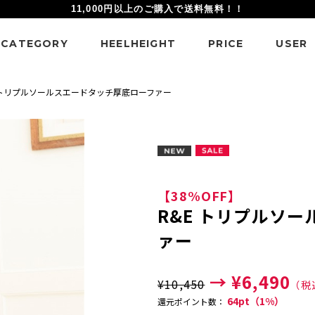
11,000円以上のご購入で送料無料！！
CATEGORY
HEELHEIGHT
PRICE
USER
 トリプルソールスエードタッチ厚底ローファー
【38%OFF】
R&E トリプルソ
ァー
→ ¥6,490
¥10,450
（税
64pt（1%）
還元ポイント数：