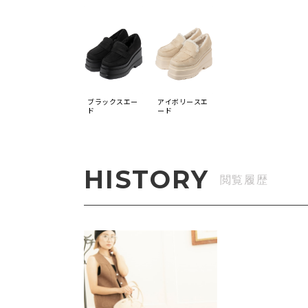
ブラックスエー
アイボリースエ
ド
ード
HISTORY