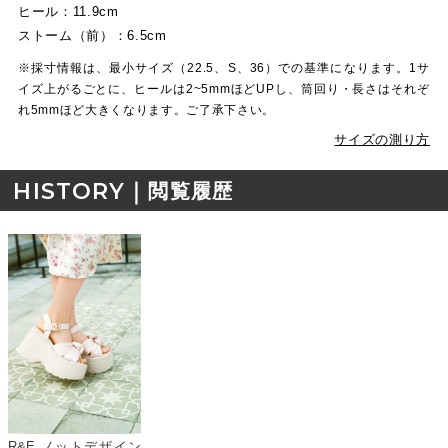
ヒール：11.9cm
ストーム（前）：6.5cm
※採寸情報は、最小サイズ（22.5、S、36）での基準になります。1サ
イズ上がるごとに、ヒールは2~5mmほどUPし、筒回り・長さはそれぞ
れ5mmほど大きくなります。ご了承下さい。
サイズの測り方
HISTORY｜
閲覧履歴
R&E ノットデザイン