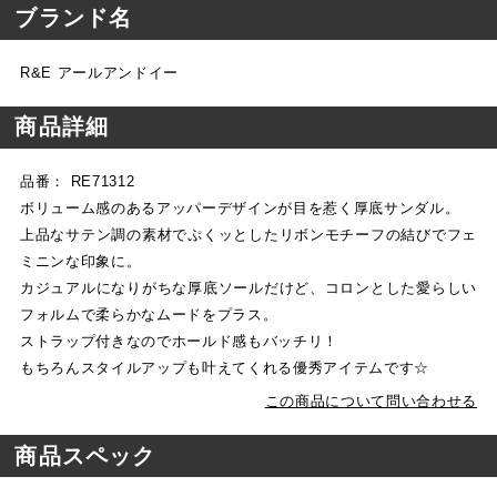
ブランド名
R&E アールアンドイー
商品詳細
品番： RE71312
ボリューム感のあるアッパーデザインが目を惹く厚底サンダル。
上品なサテン調の素材でぷくッとしたリボンモチーフの結びでフェ
ミニンな印象に。
カジュアルになりがちな厚底ソールだけど、コロンとした愛らしい
フォルムで柔らかなムードをプラス。
ストラップ付きなのでホールド感もバッチリ！
もちろんスタイルアップも叶えてくれる優秀アイテムです☆
この商品について問い合わせる
商品スペック