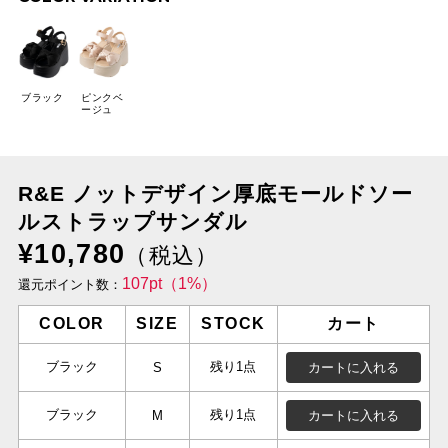
ブラック
ピンクベ
ージュ
R&E ノットデザイン厚底モールドソー
ルストラップサンダル
¥10,780
（税込）
107pt（1%）
還元ポイント数：
COLOR
SIZE
STOCK
カート
ブラック
残り1点
カートに入れる
S
ブラック
残り1点
カートに入れる
M