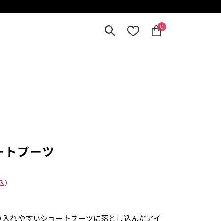
0
ートブーツ
込）
り入れやすいショートブーツに落とし込んだアイ