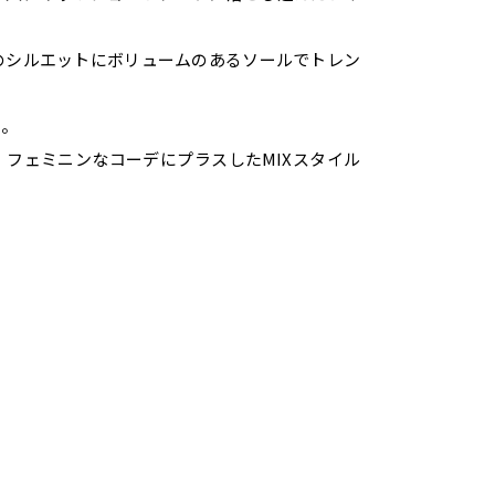
のシルエットにボリュームのあるソールでトレン
に。
フェミニンなコーデにプラスしたMIXスタイル