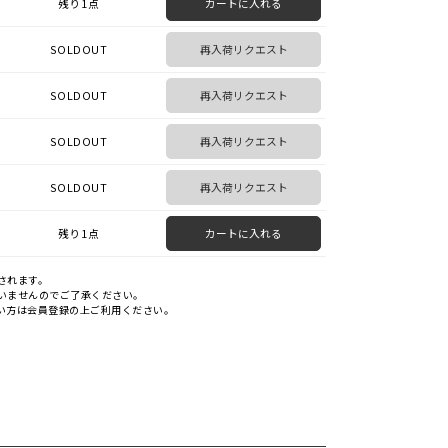
残り1点
カートに入れる
SOLDOUT
再入荷リクエスト
SOLDOUT
再入荷リクエスト
SOLDOUT
再入荷リクエスト
SOLDOUT
再入荷リクエスト
残り1点
カートに入れる
されます。
いませんのでご了承ください。
い方は会員登録の上ご利用ください。