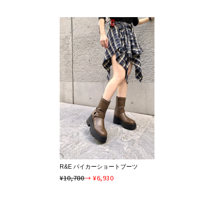
R&E バイカーショートブーツ
¥10,780
→ ¥6,930