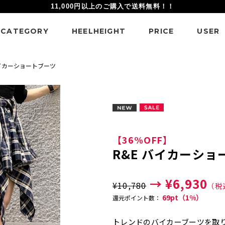
11,000円以上のご購入で送料無料！！
CATEGORY
HEELHEIGHT
PRICE
USER
バイカーショートブーツ
【36%OFF】
R&E バイカーショ
→ ¥6,930
¥10,780
（税
69pt（1%）
還元ポイント数：
トレンドのバイカーブーツを取