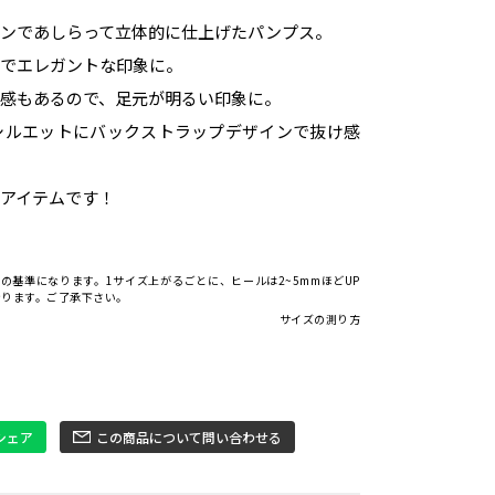
ーンであしらって立体的に仕上げたパンプス。
ルでエレガントな印象に。
ヤ感もあるので、足元が明るい印象に。
シルエットにバックストラップデザインで抜け感
アイテムです！
での基準になります。1サイズ上がるごとに、ヒールは2~5mmほどUP
なります。ご了承下さい。
サイズの測り方
でシェア
この商品について問い合わせる