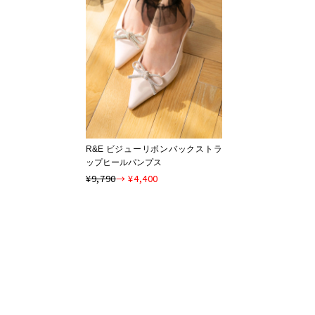
R&E ビジューリボンバックストラ
ップヒールパンプス
¥9,790
→ ¥4,400