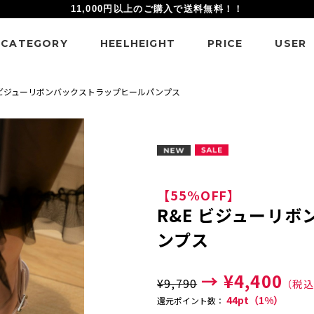
11,000円以上のご購入で送料無料！！
CATEGORY
HEELHEIGHT
PRICE
USER
 ビジューリボンバックストラップヒールパンプス
【55%OFF】
R&E ビジューリ
ンプス
→ ¥4,400
¥9,790
（税込
44pt（1%）
還元ポイント数：