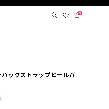
0
ボンバックストラップヒールパ
）