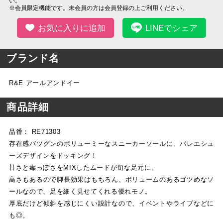
い。
※会員限定機能です。未会員の方は会員登録の上ご利用ください。
お気に入りに追加
LINEでシェア
ブランド名
R&E アールアンドイー
商品詳細
品番： RE71303
存在感バツグンのボリューミーなスニーカーソールに、バレエシュ
ーズデザインをドッキング！
甘さと毒っぽさをMIXしたムードが旬な足元に。
高さもあるので脚長効果はもちろん、ボリュームのあるゴツめなソ
ールなので、足を細く見せてくれる優れモノ。
厚底だけど傾斜を感じにくい設計なので、イベントやライブなどに
も◎。