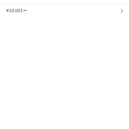
¥10,001〜