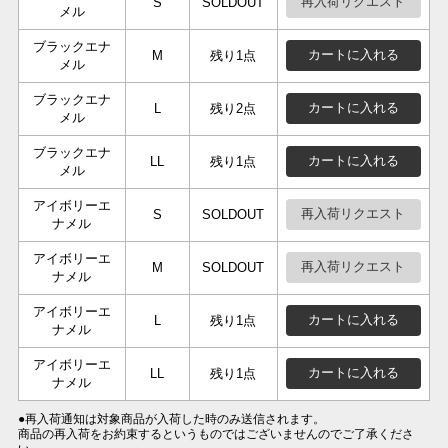
再入荷リクエスト
S
SOLDOUT
メル
ブラックエナ
カートに入れる
M
残り1点
メル
ブラックエナ
カートに入れる
L
残り2点
メル
ブラックエナ
カートに入れる
LL
残り1点
メル
アイボリーエ
再入荷リクエスト
S
SOLDOUT
ナメル
アイボリーエ
再入荷リクエスト
M
SOLDOUT
ナメル
アイボリーエ
カートに入れる
L
残り1点
ナメル
アイボリーエ
カートに入れる
LL
残り1点
ナメル
●再入荷通知は対象商品が入荷した時のみ送信されます。
商品の再入荷をお約束するというものではございませんのでご了承くださ