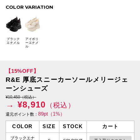
COLOR VARIATION
ブラック
アイボリ
エナメル
ーエナメ
ル
【15%OFF】
R&E 厚底スニーカーソールメリージェ
ーンシューズ
¥10,450（税込）
→ ¥
8,910
（税込）
89pt（1%）
還元ポイント数：
COLOR
SIZE
STOCK
カート
ブラックエナ