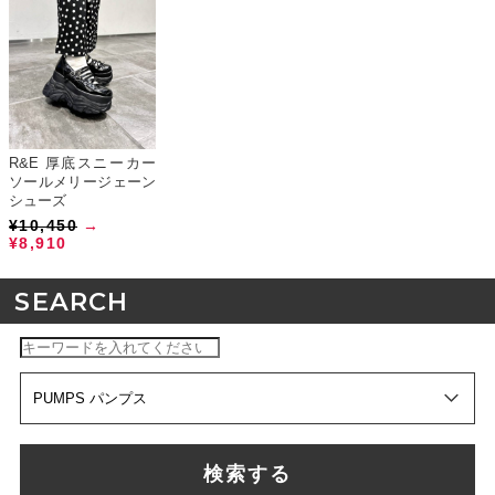
R&E 厚底スニーカー
ソールメリージェーン
シューズ
¥10,450
→
¥8,910
SEARCH
検索する