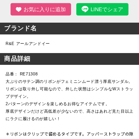
お気に入りに追加
LINEでシェア
ブランド名
R&E アールアンドイー
商品詳細
品番： RE71308
大ぶりのサテン調のリボンがフェミニンムード漂う厚底サンダル。
リボンは取り外し可能なので、外した状態はシンプルなWストラッ
プデザイン。
2パターンのデザインを楽しめるお得なアイテムです。
厚底デザインだけど高低差が少ないので、高さはあれど見た目以上
にラクに履けるのが嬉しい！
＊リボンはクリップで留めるタイプです。アッパーストラップの隙