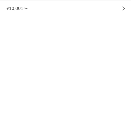
¥10,001〜