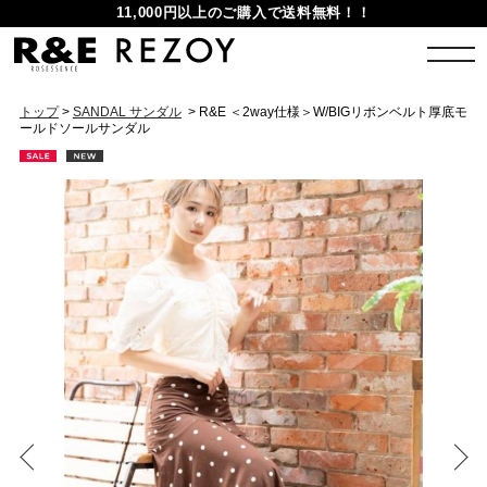
11,000円以上のご購入で送料無料！！
トップ
>
SANDAL サンダル
> R&E ＜2way仕様＞W/BIGリボンベルト厚底モ
ールドソールサンダル