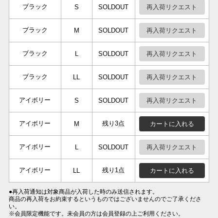
ブラック
再入荷リクエスト
S
SOLDOUT
ブラック
再入荷リクエスト
M
SOLDOUT
ブラック
再入荷リクエスト
L
SOLDOUT
ブラック
再入荷リクエスト
LL
SOLDOUT
アイボリー
再入荷リクエスト
S
SOLDOUT
アイボリー
残り3点
カートに入れる
M
アイボリー
再入荷リクエスト
L
SOLDOUT
アイボリー
残り1点
カートに入れる
LL
●再入荷通知は対象商品が入荷した時のみ送信されます。
商品の再入荷をお約束するというものではございませんのでご了承くださ
い。
※会員限定機能です。未会員の方は会員登録の上ご利用ください。