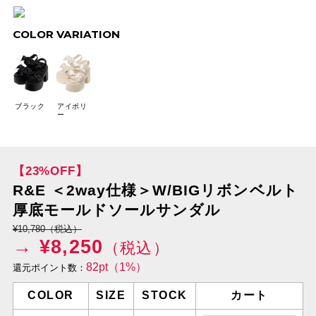
COLOR VARIATION
ブラック
アイボリ
ー
【23%OFF】
R&E ＜2way仕様＞W/BIGリボンベルト
厚底モールドソールサンダル
¥10,780（税込）
→ ¥
8,250
（税込）
82pt（1%）
還元ポイント数：
COLOR
SIZE
STOCK
カート