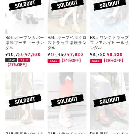
R&E オープンカバー
R&E ループベルクロ
R&E ワンストラップ
厚底ブーティーサン
ストラップ厚底サン
フレアハイヒールサ
ダル
ダル
ンダル
¥10,780
¥7,920
¥10,450
¥7,920
¥9,790
¥6,930
【24%OFF】
【29%OFF】
【27%OFF】
R&E 厚底ラバースト
R&E ステッチクロス
R&E 厚底コルクチャ