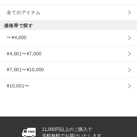
全てのアイテム
価格帯で探す
〜¥4,000
¥4,001〜¥7,000
¥7,001〜¥10,000
¥10,001〜
11,000円以上のご購入で
送料無料でお届けいたします。