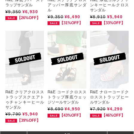
ラップサンダル
アッパー厚底サンダ
ンキーヒールクロス
ル
サンダル
¥9,350
¥6,930
¥9,350
¥6,490
¥8,910
¥5,940
【26%OFF】
【31%OFF】
【33%OFF】
R&E クリアクロスス
R&E コードクロスス
R&E ナローコードク
トラップスクエアト
トラップ厚底ウェッ
ロスストラップヒー
ゥチャンキーヒール
ジソールサンダル
ルサンダル
サンダル
¥8,690
¥4,950
¥7,920
¥4,290
¥9,790
¥5,940
【43%OFF】
【46%OFF】
【39%OFF】