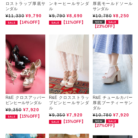
ロストラップ厚底サ
ンキーヒールサンダ
厚底モールドソール
ンダル
ル
サンダル
¥11,330
¥9,790
¥9,790
¥8,690
¥10,780
¥8,250
【14%OFF】
【11%OFF】
【23%OFF】
R&E クロスアッパー
R&E クロスストラッ
R&E チュールカバー
ピンヒールサンダル
プピンヒールサンダ
厚底ブーティーサン
ル
ダル
¥9,350
¥7,920
¥9,350
¥7,920
¥10,780
¥7,920
【15%OFF】
【15%OFF】
【27%OFF】