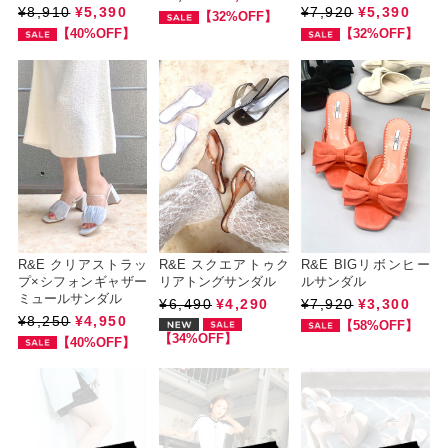
¥8,910
¥5,390
¥7,920
¥5,390
【32%OFF】
【40%OFF】
【32%OFF】
R&E クリアストラッ
R&E スクエアトゥク
R&E BIGリボンヒー
プ×シフォンギャザー
リアトングサンダル
ルサンダル
ミュールサンダル
¥6,490
¥4,290
¥7,920
¥3,300
¥8,250
¥4,950
【58%OFF】
【34%OFF】
【40%OFF】