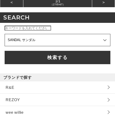
1/1
<
>
（27件HIT）
SEARCH
検索する
ブランドで探す
R&E
REZOY
wee willie