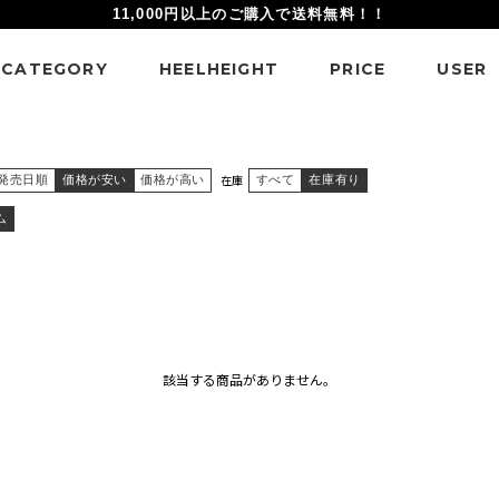
11,000円以上のご購入で送料無料！！
CATEGORY
HEELHEIGHT
PRICE
USER
在庫
発売日順
価格が安い
価格が高い
すべて
在庫有り
ム
該当する商品がありません。