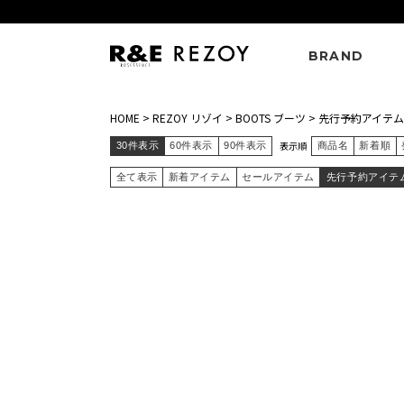
BRAND
HOME
>
REZOY リゾイ
>
BOOTS ブーツ
>
先行予約アイテム
表示順
30件表示
60件表示
90件表示
商品名
新着順
全て表示
新着アイテム
セールアイテム
先行予約アイテ