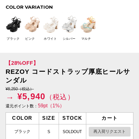
COLOR VARIATION
ブラック
ピンク
ホワイト
シルバー
マルチ
【28%OFF】
REZOY コードストラップ厚底ヒールサ
ンダル
¥8,250（税込）
→ ¥
5,940
（税込）
59pt（1%）
還元ポイント数：
COLOR
SIZE
STOCK
カート
ブラック
再入荷リクエスト
S
SOLDOUT