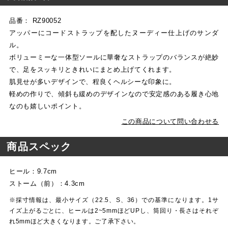
品番： RZ90052
アッパーにコードストラップを配したヌーディー仕上げのサンダ
ル。
ボリューミーな一体型ソールに華奢なストラップのバランスが絶妙
で、足をスッキリときれいにまとめ上げてくれます。
肌見せが多いデザインで、程良くヘルシーな印象に。
軽めの作りで、傾斜も緩めのデザインなので安定感のある履き心地
なのも嬉しいポイント。
この商品について問い合わせる
商品スペック
ヒール：9.7cm
ストーム（前）：4.3cm
※採寸情報は、最小サイズ（22.5、S、36）での基準になります。1サ
イズ上がるごとに、ヒールは2~5mmほどUPし、筒回り・長さはそれぞ
れ5mmほど大きくなります。ご了承下さい。