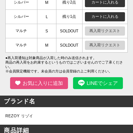
シルバー
残り2点
カートに入れる
M
シルバー
残り1点
カートに入れる
L
マルチ
再入荷リクエスト
S
SOLDOUT
マルチ
再入荷リクエスト
M
SOLDOUT
●再入荷通知は対象商品が入荷した時のみ送信されます。
商品の再入荷をお約束するというものではございませんのでご了承くださ
い。
※会員限定機能です。未会員の方は会員登録の上ご利用ください。
お気に入りに追加
LINEでシェア
ブランド名
REZOY リゾイ
商品詳細