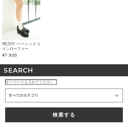
REZOY ベーシックコ
インローファー
¥7,920
SEARCH
検索する