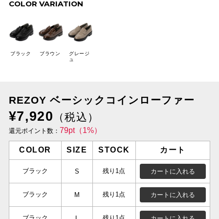
COLOR VARIATION
ブラック
ブラウン
グレージ
ュ
REZOY ベーシックコインローファー
¥7,920
（税込）
79pt（1%）
還元ポイント数：
COLOR
SIZE
STOCK
カート
ブラック
残り1点
カートに入れる
S
ブラック
残り1点
カートに入れる
M
ブラック
残り1点
カートに入れる
L