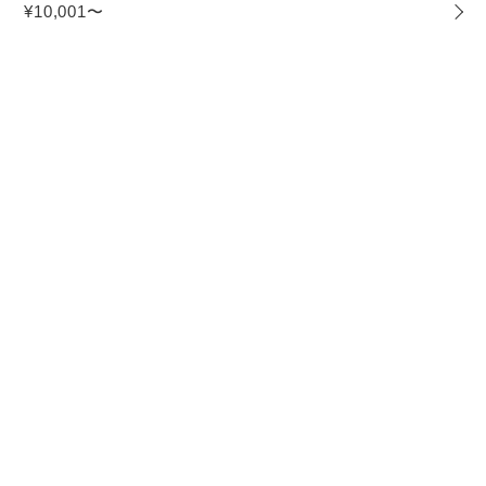
¥10,001〜