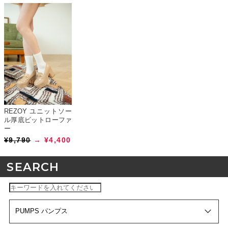
REZOY ユニットソー
ル厚底ビットローファ
ー
¥9,790
→ ¥4,400
SEARCH