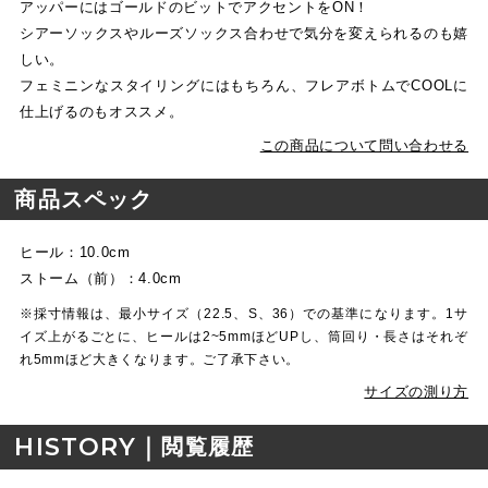
アッパーにはゴールドのビットでアクセントをON！
シアーソックスやルーズソックス合わせで気分を変えられるのも嬉
しい。
フェミニンなスタイリングにはもちろん、フレアボトムでCOOLに
仕上げるのもオススメ。
この商品について問い合わせる
商品スペック
ヒール：10.0cm
ストーム（前）：4.0cm
※採寸情報は、最小サイズ（22.5、S、36）での基準になります。1サ
イズ上がるごとに、ヒールは2~5mmほどUPし、筒回り・長さはそれぞ
れ5mmほど大きくなります。ご了承下さい。
サイズの測り方
HISTORY｜
閲覧履歴