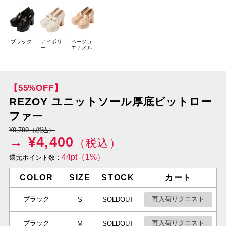
ブラック
アイボリ
ベージュ
ー
エナメル
【55%OFF】
REZOY ユニットソール厚底ビットロー
ファー
¥9,790（税込）
→ ¥
4,400
（税込）
44pt（1%）
還元ポイント数：
COLOR
SIZE
STOCK
カート
ブラック
再入荷リクエスト
S
SOLDOUT
ブラック
再入荷リクエスト
M
SOLDOUT