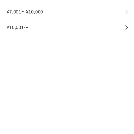
¥7,001〜¥10,000
¥10,001〜