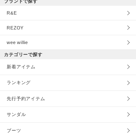
ブランドで探す
R&E
REZOY
wee willie
カテゴリーで探す
新着アイテム
ランキング
先行予約アイテム
サンダル
ブーツ