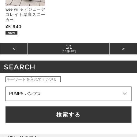
wee willie ビジューデ
コレイト厚底スニー
カー
¥5,940
1/1
<
>
（10件HIT）
SEARCH
検索する