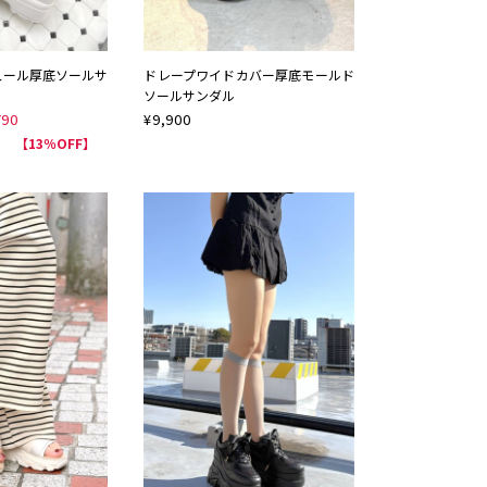
ュール厚底ソールサ
ドレープワイドカバー厚底モールド
ソールサンダル
790
¥
9,900
【13％OFF】