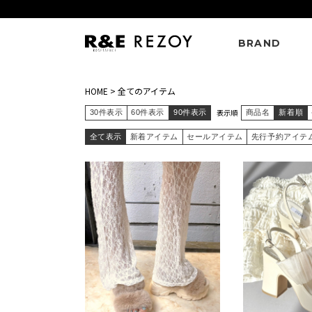
BRAND
HOME
>
全てのアイテム
表示順
30件表示
60件表示
90件表示
商品名
新着順
全て表示
新着アイテム
セールアイテム
先行予約アイテ