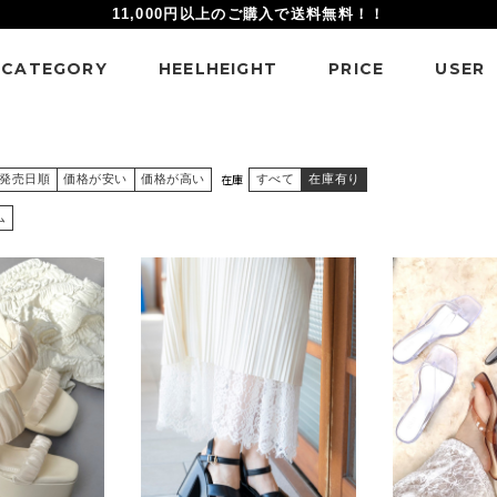
11,000円以上のご購入で送料無料！！
CATEGORY
HEELHEIGHT
PRICE
USER
在庫
発売日順
価格が安い
価格が高い
すべて
在庫有り
ム