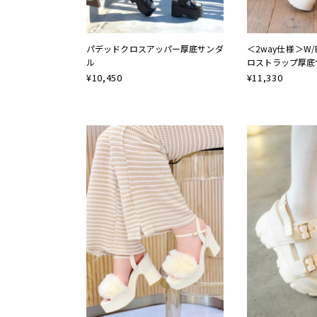
パデッドクロスアッパー厚底サンダ
＜2way仕様＞W
ル
ロストラップ厚底
¥
10,450
¥
11,330