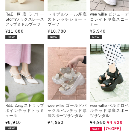
R&E 厚底ラバー
トリプルソール厚底
wee willie ビジューデ
Stormソックスレース
ストレッチショート
コレイト厚底スニー
アップミドルブーツ
ブーツ
カー
¥11,880
¥10,780
¥5,940
R&E 2wayストラップ
wee willie ゴールドバ
wee willie ベルクロベ
ポインテッドトゥミ
ックルベルテッド厚
ルテッド厚底スポー
ュール
底スポーツサンダル
ツサンダル
¥8,910
¥4,950
¥4,950
¥4,620
【7%OFF】