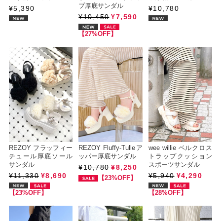
プ厚底サンダル
¥5,390
¥10,780
¥10,450
¥7,590
【27%OFF】
REZOY フラッフィー
REZOY Fluffy-Tulleア
wee willie ベルクロス
チュール厚底ソール
ッパー厚底サンダル
トラップクッション
サンダル
スポーツサンダル
¥10,780
¥8,250
¥11,330
¥8,690
¥5,940
¥4,290
【23%OFF】
【23%OFF】
【28%OFF】