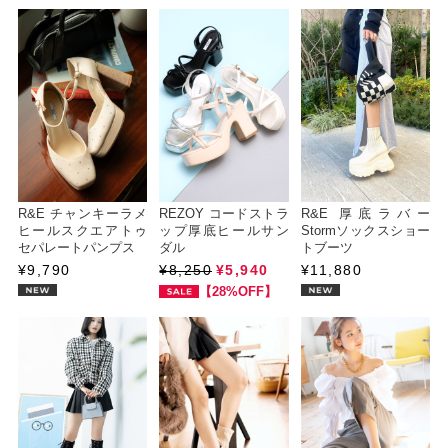
R&E チャンキーラメ
REZOY コードストラ
R&E 厚底ラバー
ヒールスクエアトゥ
ップ厚底ヒールサン
Stormソックスショー
セパレートパンプス
ダル
トブーツ
¥9,790
¥8,250
¥5,940
¥11,880
【28%OFF】