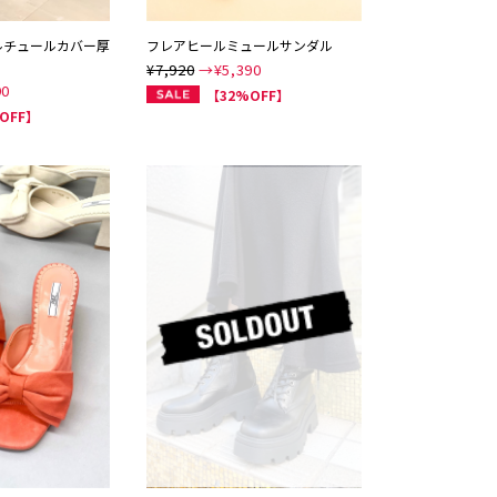
ルチュールカバー厚
フレアヒールミュールサンダル
¥7,920
→¥
5,390
90
【32%OFF】
OFF】