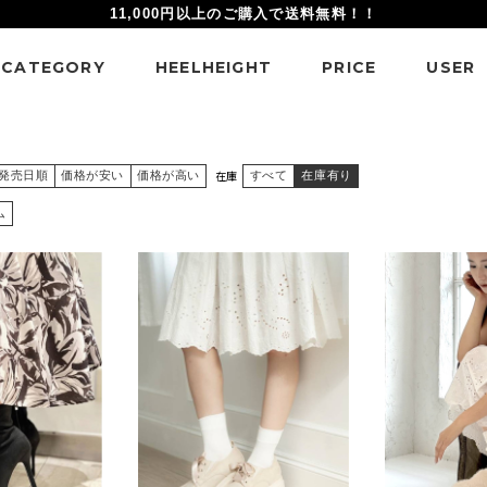
11,000円以上のご購入で送料無料！！
CATEGORY
HEELHEIGHT
PRICE
USER
在庫
発売日順
価格が安い
価格が高い
すべて
在庫有り
ム