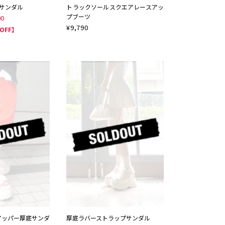
ルサンダル
トラックソールスクエアレースアッ
プブーツ
00
¥
9,790
OFF】
アッパー厚底サンダ
厚底ラバーストラップサンダル