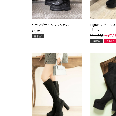
リボンデザインレッグカバー
Highピンヒール
ブーツ
¥
4,950
¥11,880
→¥
7,5
NEW
NEW