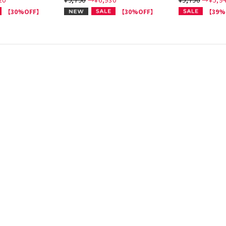
NEW
【30%OFF】
【30%OFF】
【39%