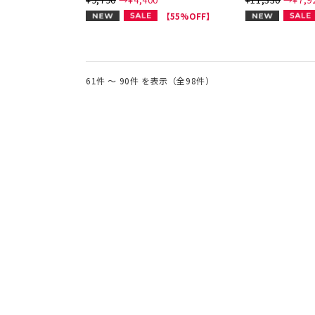
NEW
NEW
【55%OFF】
61件 ～ 90件 を表示（全98件）