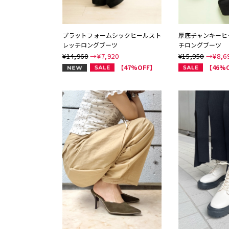
プラットフォームシックヒールスト
厚底チャンキーヒ
レッチロングブーツ
チロングブーツ
¥14,960
→¥
7,920
¥15,950
→¥
8,6
NEW
【47%OFF】
【46%