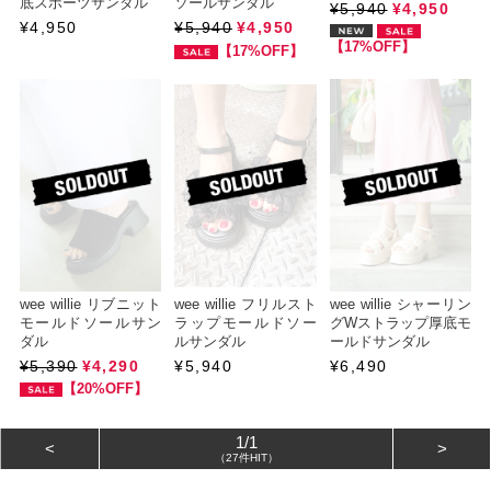
底スポーツサンダル
ソールサンダル
¥5,940
¥4,950
¥4,950
¥5,940
¥4,950
【17%OFF】
【17%OFF】
wee willie リブニット
wee willie フリルスト
wee willie シャーリン
モールドソールサン
ラップモールドソー
グWストラップ厚底モ
ダル
ルサンダル
ールドサンダル
¥5,390
¥4,290
¥5,940
¥6,490
【20%OFF】
1/1
<
>
（27件HIT）