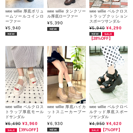
wee willie 厚底ボリュ
wee willie タンクソー
wee willie ベルクロス
ームソールコインロ
ル厚底ローファー
トラップクッション
ーファー
スポーツサンダル
¥5,390
¥5,940
¥5,940
¥4,290
【28%OFF】
wee willie ベルクロス
wee willie 厚底ハイカ
wee willie ベルクロベ
トラップ厚底モール
ットスニーカーブー
ルテッド厚底スポー
ドサンダル
ツ
ツサンダル
¥6,490
¥3,960
¥6,930
¥4,950
¥4,620
【39%OFF】
【7%OFF】