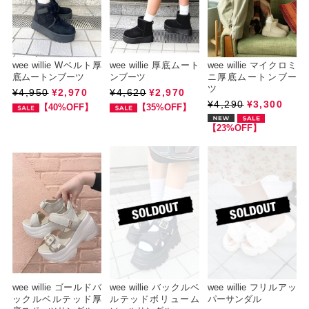
wee willie Wベルト厚
wee willie 厚底ムート
wee willie マイクロミ
底ムートンブーツ
ンブーツ
ニ厚底ムートンブー
ツ
¥4,950
¥2,970
¥4,620
¥2,970
¥4,290
¥3,300
【40%OFF】
【35%OFF】
【23%OFF】
wee willie ゴールドバ
wee willie バックルベ
wee willie フリルアッ
ックルベルテッド厚
ルテッドボリューム
パーサンダル