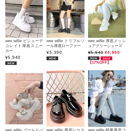
wee willie ビジューデ
wee willie トリプルソ
wee willie 厚底メッシ
コレイト厚底スニー
ール厚底ローファー
ュアグリーシューズ
カー
¥5,390
¥5,940
¥4,950
¥5,940
【17%OFF】
wee willie ゴールドバ
wee willie 厚底レース
wee willie 軽量厚底コ