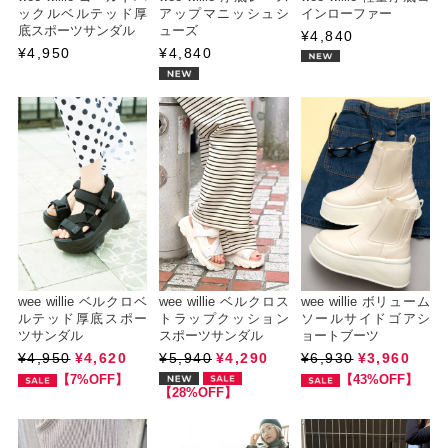
ックルベルテッド厚
アップマニッシュシ
インローファー
底スポーツサンダル
ューズ
¥4,840
¥4,950
¥4,840
wee willie ベルクロベ
wee willie ベルクロス
wee willie ボリューム
ルテッド厚底スポー
トラップクッション
ソールサイドゴアシ
ツサンダル
スポーツサンダル
ョートブーツ
¥4,950
¥4,620
¥5,940
¥4,290
¥6,930
¥3,960
【7%OFF】
【43%OFF】
【28%OFF】