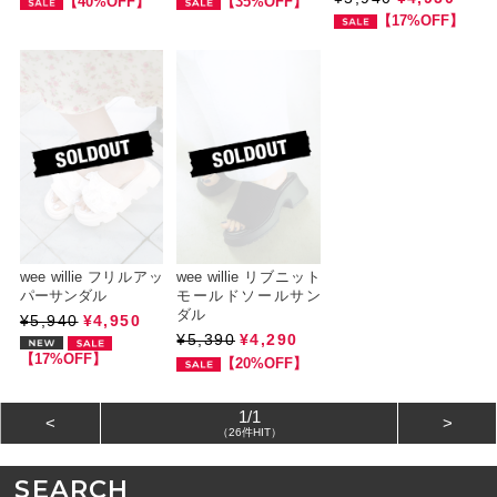
【40%OFF】
【35%OFF】
【17%OFF】
wee willie フリルアッ
wee willie リブニット
パーサンダル
モールドソールサン
ダル
¥5,940
¥4,950
¥5,390
¥4,290
【17%OFF】
【20%OFF】
1/1
<
>
（26件HIT）
SEARCH