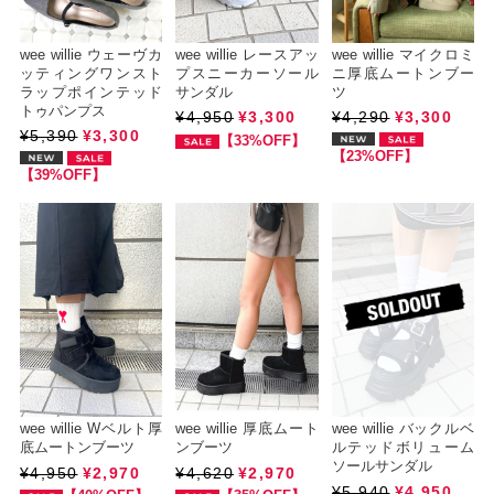
wee willie ウェーヴカ
wee willie レースアッ
wee willie マイクロミ
ッティングワンスト
プスニーカーソール
ニ厚底ムートンブー
ラップポインテッド
サンダル
ツ
トゥパンプス
¥4,950
¥3,300
¥4,290
¥3,300
¥5,390
¥3,300
【33%OFF】
【23%OFF】
【39%OFF】
wee willie Wベルト厚
wee willie 厚底ムート
wee willie バックルベ
底ムートンブーツ
ンブーツ
ルテッドボリューム
ソールサンダル
¥4,950
¥2,970
¥4,620
¥2,970
¥5,940
¥4,950