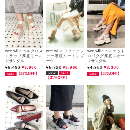
wee willie ベルクロス
wee willie フェイクフ
wee willie ベルテッド
トラップ厚底モール
ァー厚底ムートンブ
ロゴタグ厚底スポー
ドサンダル
ーツ
ツサンダル
¥6,490
¥3,960
¥5,720
¥3,960
¥4,950
¥3,300
【39%OFF】
【33%OFF】
【31%OFF】