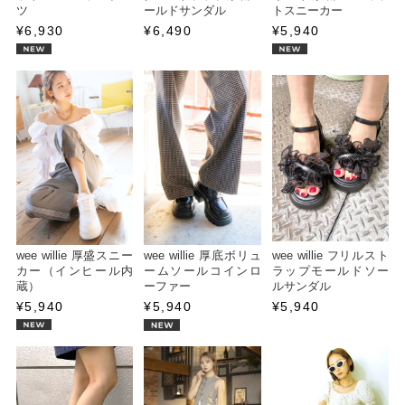
ツ
ールドサンダル
トスニーカー
¥6,930
¥6,490
¥5,940
wee willie 厚盛スニー
wee willie 厚底ボリュ
wee willie フリルスト
カー（インヒール内
ームソールコインロ
ラップモールドソー
蔵）
ーファー
ルサンダル
¥5,940
¥5,940
¥5,940