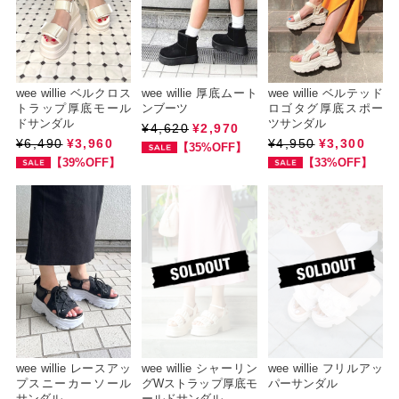
wee willie ベルクロス
wee willie 厚底ムート
wee willie ベルテッド
トラップ厚底モール
ンブーツ
ロゴタグ厚底スポー
ドサンダル
ツサンダル
¥4,620
¥2,970
¥6,490
¥3,960
¥4,950
¥3,300
【35%OFF】
【39%OFF】
【33%OFF】
wee willie レースアッ
wee willie シャーリン
wee willie フリルアッ
プスニーカーソール
グWストラップ厚底モ
パーサンダル
サンダル
ールドサンダル