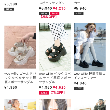
スポーツサンダル
カー
¥5,390
¥5,940
¥4,290
¥5,940
【28%OFF】
wee willie ゴールドバ
wee willie ベルクロベ
wee willie 軽量厚底コ
ックルベルテッド厚
ルテッド厚底スポー
インローファー
底スポーツサンダル
ツサンダル
¥4,840
¥4,950
¥4,950
¥4,620
【7%OFF】