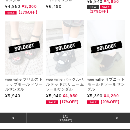
¥5,940
¥4,950
¥4,950
¥3,300
¥6,490
【17%OFF】
【33%OFF】
wee willie フリルスト
wee willie バックルベ
wee willie リブニット
ラップモールドソー
ルテッドボリューム
モールドソールサン
ルサンダル
ソールサンダル
ダル
¥5,940
¥5,940
¥4,950
¥5,390
¥4,290
【17%OFF】
【20%OFF】
1/1
<
>
（27件HIT）