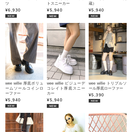
ツ
トスニーカー
蔵）
¥6,930
¥5,940
¥5,940
wee willie 厚底ボリュ
wee willie ビジューデ
wee willie トリプルソ
ームソールコインロ
コレイト厚底スニー
ール厚底ローファー
ーファー
カー
¥5,390
¥5,940
¥5,940