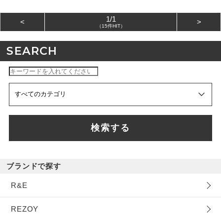
1/1
<
>
（15件HIT）
SEARCH
検索する
ブランドで探す
R&E
REZOY