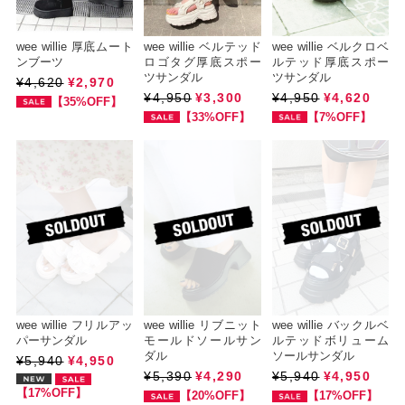
wee willie 厚底ムート
wee willie ベルテッド
wee willie ベルクロベ
ンブーツ
ロゴタグ厚底スポー
ルテッド厚底スポー
ツサンダル
ツサンダル
¥4,620
¥2,970
¥4,950
¥3,300
¥4,950
¥4,620
【35%OFF】
【33%OFF】
【7%OFF】
wee willie フリルアッ
wee willie リブニット
wee willie バックルベ
パーサンダル
モールドソールサン
ルテッドボリューム
ダル
ソールサンダル
¥5,940
¥4,950
¥5,390
¥4,290
¥5,940
¥4,950
【17%OFF】
【20%OFF】
【17%OFF】