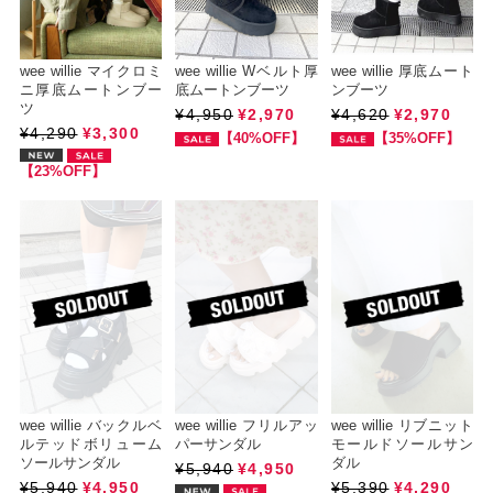
wee willie マイクロミ
wee willie Wベルト厚
wee willie 厚底ムート
ニ厚底ムートンブー
底ムートンブーツ
ンブーツ
ツ
¥4,950
¥2,970
¥4,620
¥2,970
¥4,290
¥3,300
【40%OFF】
【35%OFF】
【23%OFF】
wee willie バックルベ
wee willie フリルアッ
wee willie リブニット
ルテッドボリューム
パーサンダル
モールドソールサン
ソールサンダル
ダル
¥5,940
¥4,950
¥5,940
¥4,950
¥5,390
¥4,290