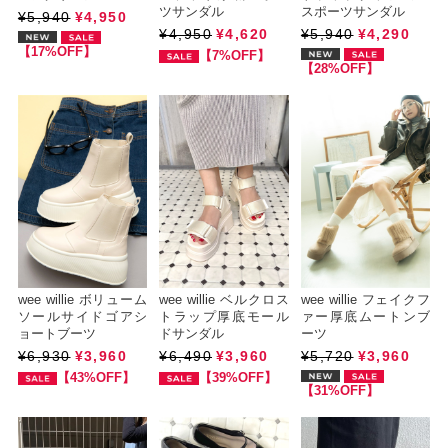
ツサンダル
スポーツサンダル
¥5,940
¥4,950
¥4,950
¥4,620
¥5,940
¥4,290
【17%OFF】
【7%OFF】
【28%OFF】
wee willie ボリューム
wee willie ベルクロス
wee willie フェイクフ
ソールサイドゴアシ
トラップ厚底モール
ァー厚底ムートンブ
ョートブーツ
ドサンダル
ーツ
¥6,930
¥3,960
¥6,490
¥3,960
¥5,720
¥3,960
【43%OFF】
【39%OFF】
【31%OFF】