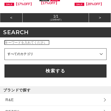
【17%OFF】
【17%OFF】
【20%OFF】
1/1
<
>
（15件HIT）
SEARCH
検索する
ブランドで探す
R&E