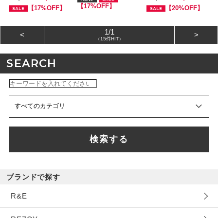
【17%OFF】
【17%OFF】
【20%OFF】
1/1
<
>
（15件HIT）
SEARCH
検索する
ブランドで探す
R&E