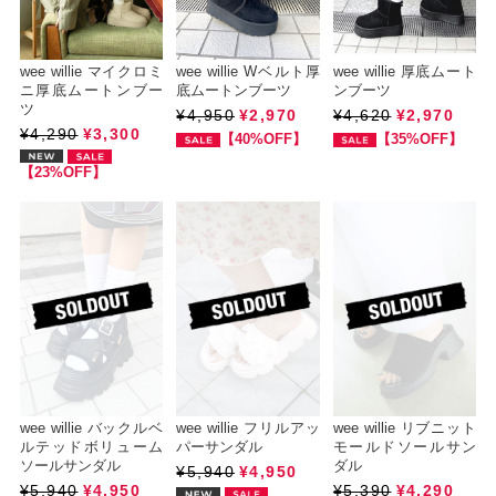
wee willie マイクロミ
wee willie Wベルト厚
wee willie 厚底ムート
ニ厚底ムートンブー
底ムートンブーツ
ンブーツ
ツ
¥4,950
¥2,970
¥4,620
¥2,970
¥4,290
¥3,300
【40%OFF】
【35%OFF】
【23%OFF】
wee willie バックルベ
wee willie フリルアッ
wee willie リブニット
ルテッドボリューム
パーサンダル
モールドソールサン
ソールサンダル
ダル
¥5,940
¥4,950
¥5,940
¥4,950
¥5,390
¥4,290