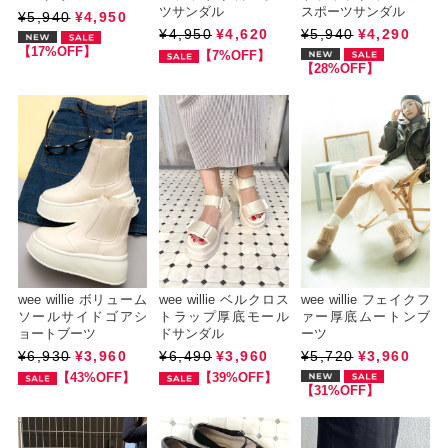
ツサンダル
スポーツサンダル
¥5,940
¥4,950
¥4,950
¥4,620
¥5,940
¥4,290
【17%OFF】
【7%OFF】
【28%OFF】
wee willie ボリューム
wee willie ベルクロス
wee willie フェイクフ
ソールサイドゴアシ
トラップ厚底モール
ァー厚底ムートンブ
ョートブーツ
ドサンダル
ーツ
¥6,930
¥3,960
¥6,490
¥3,960
¥5,720
¥3,960
【43%OFF】
【39%OFF】
【31%OFF】