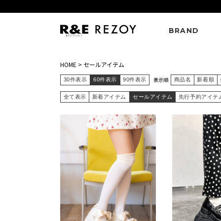
BRAND
HOME
>
セールアイテム
表示順
30件表示
60件表示
90件表示
商品名
新着順
全て表示
新着アイテム
セールアイテム
先行予約アイテ