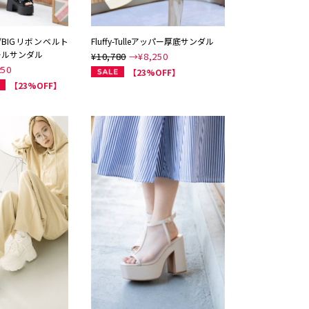
/BIGリボンベルト
Fluffy-Tulleアッパー厚底サンダル
ールサンダル
¥10,780
→¥
8,250
250
【23%OFF】
【23%OFF】