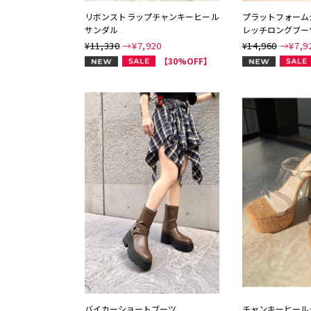
リボンストラップチャンキーヒール
プラットフォーム
サンダル
レッチロングブー
¥11,330
→¥
7,920
¥14,960
→¥
7,9
NEW
NEW
【30%OFF】
バイカーショートブーツ
チャンキーヒール