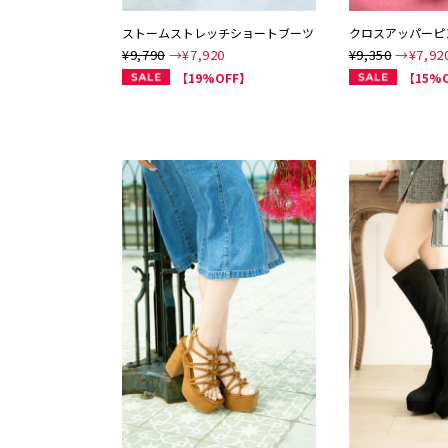
ストームストレッチショートブーツ
クロスアッパーピ
¥9,790
→¥
7,920
¥9,350
→¥
7,92
【19%OFF】
【15%