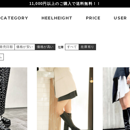
11,000円以上のご購入で送料無料！！
CATEGORY
HEELHEIGHT
PRICE
USER
在庫
発売日順
価格が安い
価格が高い
すべて
在庫有り
ム