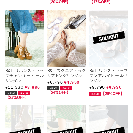
【20%OFF】
【17%OFF】
R&E リボンストラッ
R&E スクエアトゥク
R&E ワンストラップ
プチャンキーヒール
リアトングサンダル
フレアハイヒールサ
サンダル
ンダル
¥6,490
¥4,950
¥11,330
¥8,690
¥9,790
¥6,930
【24%OFF】
【29%OFF】
【23%OFF】