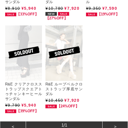
サンダル
ダル
ル
¥8,910
¥5,940
¥10,780
¥7,920
¥9,350
¥7,590
【33%OFF】
【19%OFF】
【27%OFF】
R&E クリアクロスス
R&E ループベルクロ
トラップスクエアト
ストラップ厚底サン
ゥチャンキーヒール
ダル
サンダル
¥10,450
¥7,920
¥9,790
¥5,940
【24%OFF】
【39%OFF】
1/1
<
>