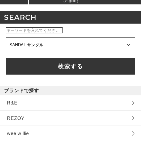
（26件HIT）
SEARCH
検索する
ブランドで探す
R&E
REZOY
wee willie