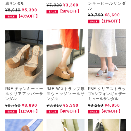
底サンダル
ンキーヒールサンダ
¥7,920
¥3,300
ル
¥8,910
¥5,390
【58%OFF】
¥9,790
¥8,690
【40%OFF】
【11%OFF】
R&E チャンキーヒー
R&E Wストラップ厚
R&E クリアストラッ
ルクリアアッパーサ
底ウェッジソールサ
プ×シフォンギャザー
ンダル
ンダル
ミュールサンダル
¥9,790
¥8,690
¥8,910
¥5,390
¥8,250
¥4,950
【11%OFF】
【40%OFF】
【40%OFF】