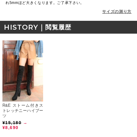
れ5mmほど大きくなります。ご了承下さい。
サイズの測り方
HISTORY｜
閲覧履歴
R&E ストーム付きス
トレッチニーハイブー
ツ
¥15,180
→
¥8,690