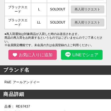
ブラックスエ
再入荷リクエスト
L
SOLDOUT
ード
ブラックスエ
再入荷リクエスト
LL
SOLDOUT
ード
●再入荷通知は対象商品が入荷した時のみ送信されます。
商品の再入荷をお約束するというものではございませんのでご了承くださ
い。
※会員限定機能です。未会員の方は会員登録の上ご利用ください。
お気に入りに追加
LINEでシェア
ブランド名
R&E アールアンドイー
商品詳細
品番： RE67437