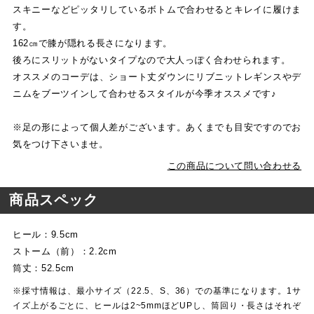
スキニーなどピッタリしているボトムで合わせるとキレイに履けま
す。
162㎝で膝が隠れる長さになります。
後ろにスリットがないタイプなので大人っぽく合わせられます。
オススメのコーデは、ショート丈ダウンにリブニットレギンスやデ
ニムをブーツインして合わせるスタイルが今季オススメです♪
※足の形によって個人差がございます。あくまでも目安ですのでお
気をつけ下さいませ。
この商品について問い合わせる
商品スペック
ヒール：9.5cm
ストーム（前）：2.2cm
筒丈：52.5cm
※採寸情報は、最小サイズ（22.5、S、36）での基準になります。1サ
イズ上がるごとに、ヒールは2~5mmほどUPし、筒回り・長さはそれぞ