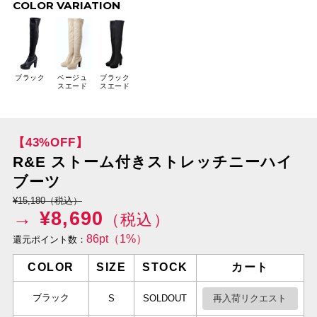
COLOR VARIATION
ブラック
ベージュ
ブラック
スエード
スエード
【43%OFF】
R&E ストーム付きストレッチニーハイ
ブーツ
¥15,180（税込）
→ ¥
8,690
（税込）
86pt（1%）
還元ポイント数：
COLOR
SIZE
STOCK
カート
ブラック
再入荷リクエスト
S
SOLDOUT