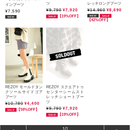
ツ
レッチロングブーツ
インブーツ
¥9,790
¥7,920
¥14,960
¥8,690
¥7,590
【19%OFF】
【42%OFF】
REZOY モールドタン
REZOY スクエアトゥ
クソールサイドゴア
センターシームスト
ブーツ
レッチショートブー
ツ
¥10,780
¥4,400
¥9,790
¥7,920
【59%OFF】
【19%OFF】
1/1